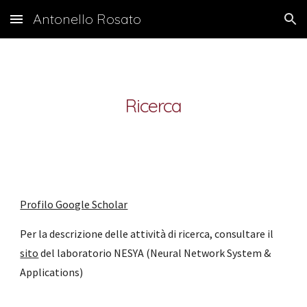
Antonello Rosato
Skip to main content
Skip to navigation
Ricerca
Profilo Google Scholar
Per la descrizione delle attività di ricerca, consultare il
sito
del laboratorio NESYA (Neural Network System &
Applications)