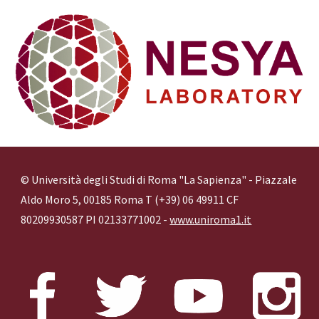
© Università degli Studi di Roma "La Sapienza" - Piazzale
Aldo Moro 5, 00185 Roma T (+39) 06 49911 CF
80209930587 PI 02133771002 -
www.uniroma1.it