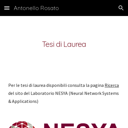
Antonello Rosato
Skip to main content
Skip to navigation
Tesi di Laurea
Per le tesi di laurea disponibili consulta la pagina 
Ricerca
del sito del Laboratorio NESYA (Neural Network Systems 
& Applications)