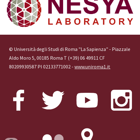
© Università degli Studi di Roma "La Sapienza" - Piazzale
Aldo Moro 5, 00185 Roma T (+39) 06 49911 CF
80209930587 PI 02133771002 -
www.uniroma1.it